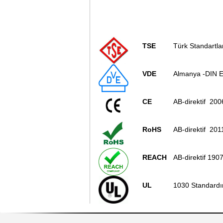
TSE
Türk Standartla
VDE
Almanya -DIN E
CE
AB-direktif 200
RoHS
AB-direktif 20
REACH
AB-direktif 190
UL
1030 Standardı