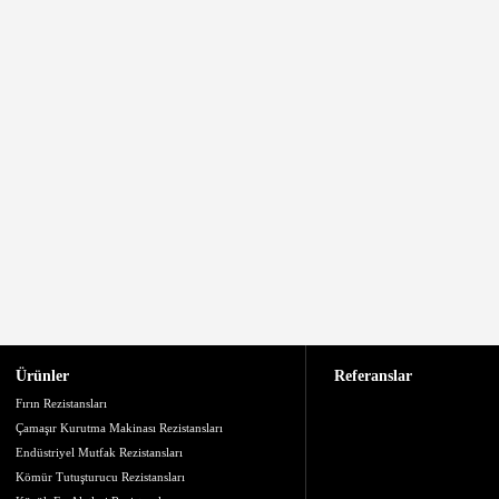
Ürünler
Referanslar
Fırın Rezistansları
Çamaşır Kurutma Makinası Rezistansları
Endüstriyel Mutfak Rezistansları
Kömür Tutuşturucu Rezistansları