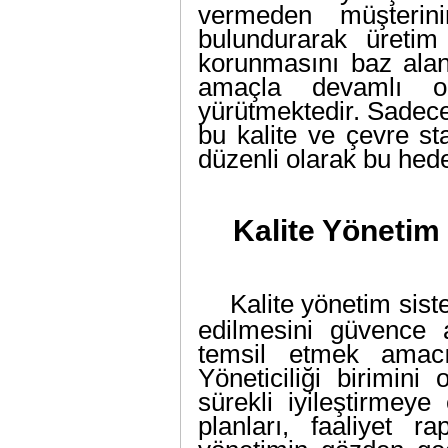
vermeden müşterin
bulundurarak üretim
korunmasını baz ala
amaçla devamlı olar
yürütmektedir. Sadece 
bu kalite ve çevre st
düzenli olarak bu hede
Kalite Yönetim
Kalite yönetim sist
edilmesini güvence 
temsil etmek amacı
Yöneticiliği birimini
sürekli iyileştirmeye
planları, faaliyet ra