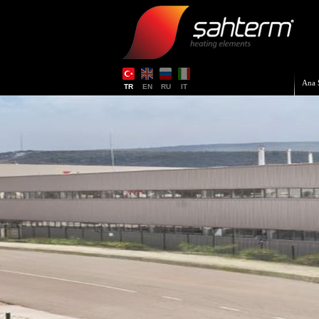
Ana 
TR
EN
RU
IT