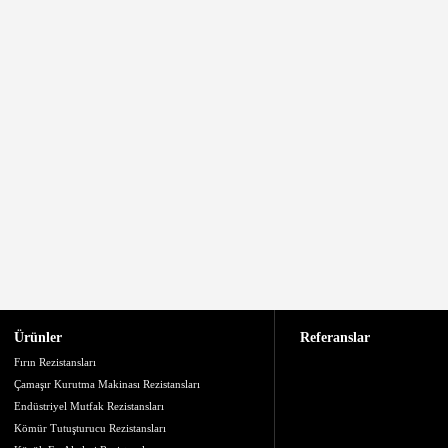
Ürünler
Referanslar
Fırın Rezistansları
Çamaşır Kurutma Makinası Rezistansları
Endüstriyel Mutfak Rezistansları
Kömür Tutuşturucu Rezistansları