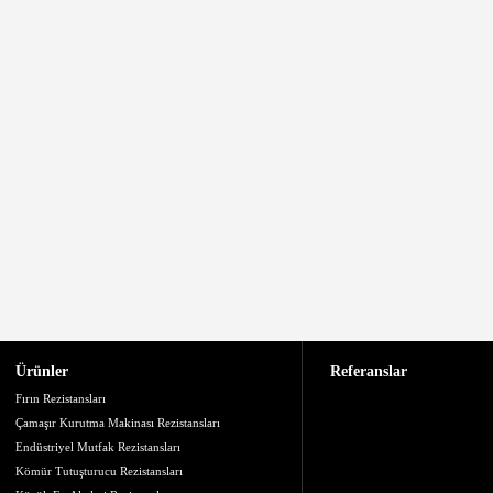
Ürünler
Referanslar
Fırın Rezistansları
Çamaşır Kurutma Makinası Rezistansları
Endüstriyel Mutfak Rezistansları
Kömür Tutuşturucu Rezistansları