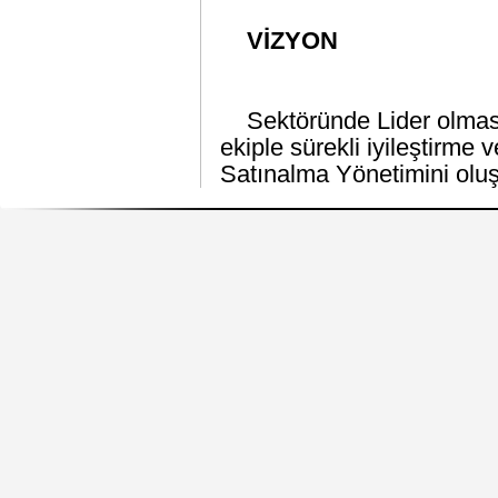
VİZYON
Sektöründe Lider olması
ekiple sürekli iyileştirme
Satınalma Yönetimini olu