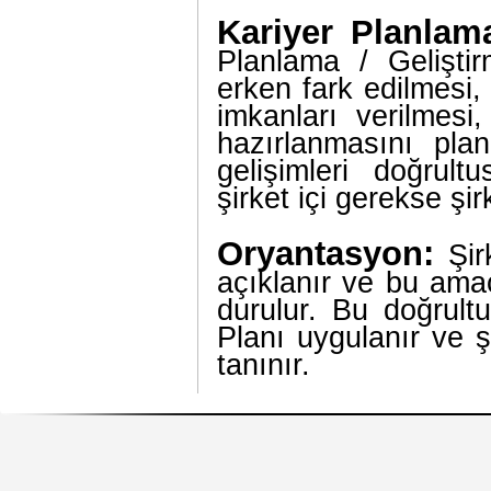
Kariyer Planlam
Planlama / Geliştir
erken fark edilmesi, 
imkanları verilmesi
hazırlanmasını plan
gelişimleri doğrult
şirket içi gerekse şirk
Oryantasyon:
Şir
açıklanır ve bu amac
durulur. Bu doğrult
Planı uygulanır ve ş
tanınır.