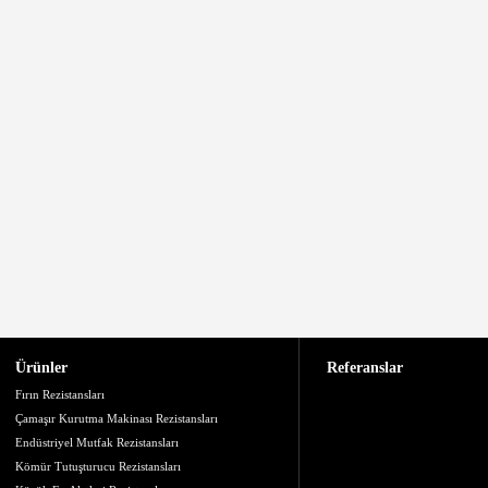
Ürünler
Referanslar
Fırın Rezistansları
Çamaşır Kurutma Makinası Rezistansları
Endüstriyel Mutfak Rezistansları
Kömür Tutuşturucu Rezistansları