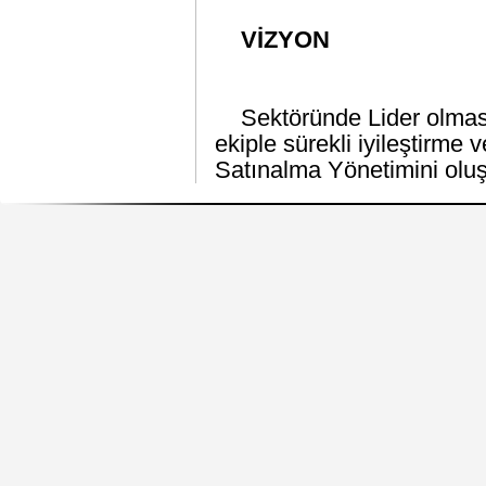
VİZYON
Sektöründe Lider olması
ekiple sürekli iyileştirme
Satınalma Yönetimini olu