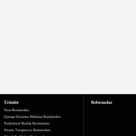
Ürünler
Referanslar
Fırın Rezistansları
Çamaşır Kurutma Makinası Rezistansları
Endüstriyel Mutfak Rezistansları
Kömür Tutuşturucu Rezistansları