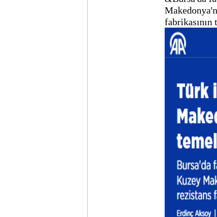
Makedonya'nı
fabrikasının t