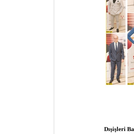
2023 
Dışişleri Bakanı Osm