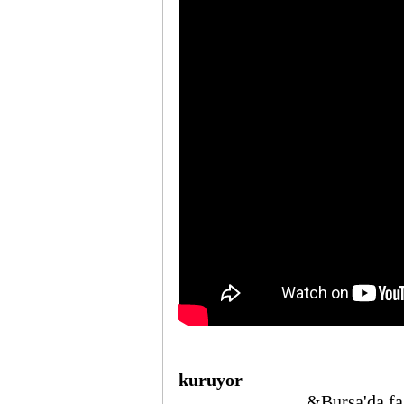
Türk yatırımı
kuruyor
&Bursa'da fa