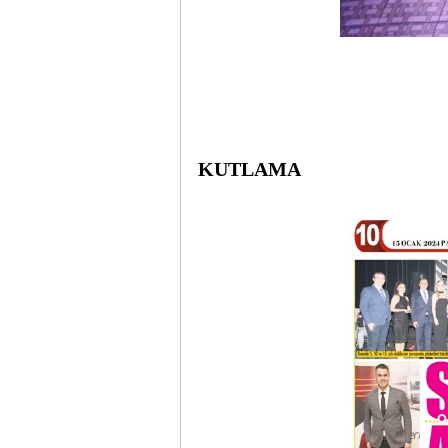
2024 
ŞAHTERM GR
KUTLAMA