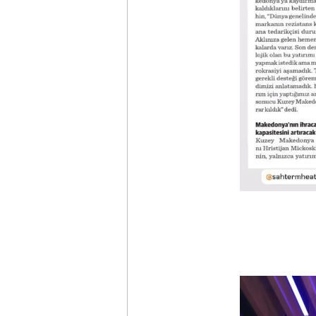
ŞAHTERM’DE