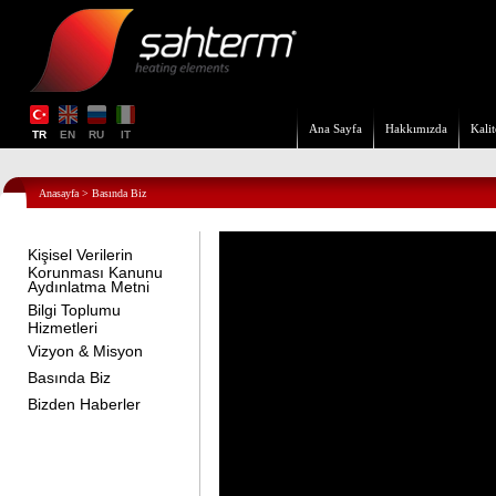
Ana Sayfa
Hakkımızda
Kalit
TR
EN
RU
IT
Anasayfa
>
Basında Biz
Kişisel Verilerin
Korunması Kanunu
Aydınlatma Metni
Bilgi Toplumu
Hizmetleri
Vizyon & Misyon
Basında Biz
Bizden Haberler