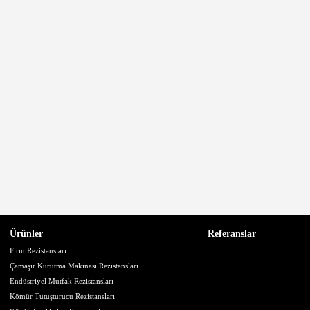
Ürünler
Referanslar
Fırın Rezistansları
Çamaşır Kurutma Makinası Rezistansları
Endüstriyel Mutfak Rezistansları
Kömür Tutuşturucu Rezistansları