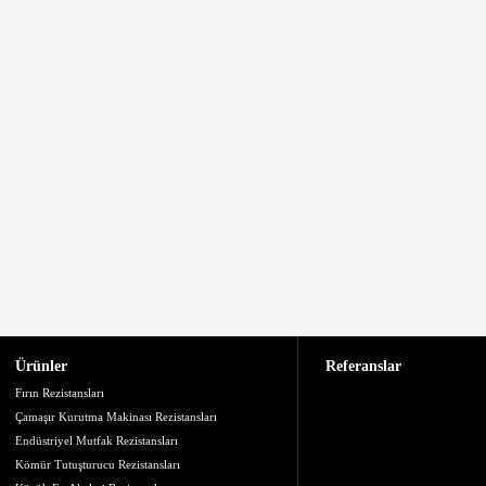
Ürünler
Referanslar
Fırın Rezistansları
Çamaşır Kurutma Makinası Rezistansları
Endüstriyel Mutfak Rezistansları
Kömür Tutuşturucu Rezistansları